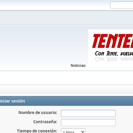
Noticias:
niciar sesión
Nombre de usuario:
Contraseña:
Tiempo de conexión: