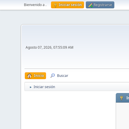
Bienvenido a
.
Iniciar sesión
Registrarse
Agosto 07, 2026, 07:55:09 AM
Inicio
Buscar
Iniciar sesión
►
I