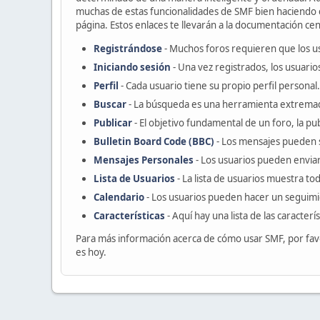
muchas de estas funcionalidades de SMF bien haciendo cl
página. Estos enlaces te llevarán a la documentación cent
Registrándose
- Muchos foros requieren que los u
Iniciando sesión
- Una vez registrados, los usuario
Perfil
- Cada usuario tiene su propio perfil personal.
Buscar
- La búsqueda es una herramienta extremad
Publicar
- El objetivo fundamental de un foro, la pu
Bulletin Board Code (BBC)
- Los mensajes pueden 
Mensajes Personales
- Los usuarios pueden enviar
Lista de Usuarios
- La lista de usuarios muestra t
Calendario
- Los usuarios pueden hacer un seguimi
Características
- Aquí hay una lista de las caracter
Para más información acerca de cómo usar SMF, por fav
es hoy.