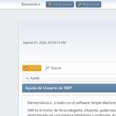
Bienvenido a
.
Iniciar sesión
Registrarse
Agosto 07, 2026, 09:54:12 AM
Inicio
Buscar
Ayuda
►
Ayuda de Usuario de SMF
Bienvenido/a a , creado con el software Simple Machi
SMF es el motor de foros elegante, eficiente, poderoso, 
determinado de una manera inteligente y ordenada. Ad