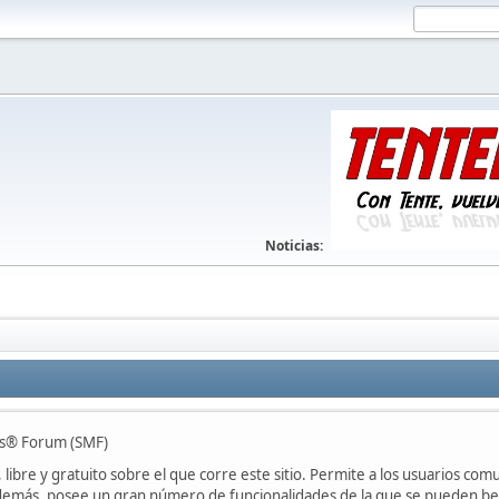
Noticias:
nes® Forum (SMF)
libre y gratuito sobre el que corre este sitio. Permite a los usuarios com
emás, posee un gran número de funcionalidades de la que se pueden bene