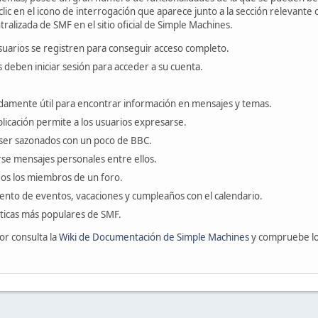
ic en el icono de interrogación que aparece junto a la sección relevante 
ralizada de SMF en el sitio oficial de Simple Machines.
suarios se registren para conseguir acceso completo.
s deben iniciar sesión para acceder a su cuenta.
amente útil para encontrar información en mensajes y temas.
blicación permite a los usuarios expresarse.
ser sazonados con un poco de BBC.
se mensajes personales entre ellos.
odos los miembros de un foro.
ento de eventos, vacaciones y cumpleaños con el calendario.
ísticas más populares de SMF.
or consulta la
Wiki de Documentación de Simple Machines
y compruebe l