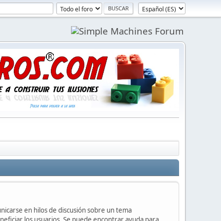
unicarse en hilos de discusión sobre un tema
ficiar los usuarios. Se puede encontrar ayuda para