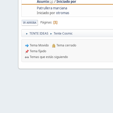
Asunto
/
Iniciado por
Patrullera marciana
Iniciado por
otromas
Páginas
1
IR ARRIBA
TENTE IDEAS
Tente Cosmic
►
►
Tema Movido
Tema cerrado
Tema fijado
Temas que estás siguiendo