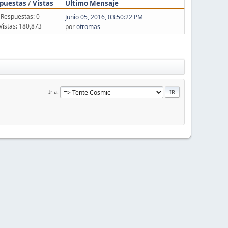
puestas
/
Vistas
Último Mensaje
Respuestas: 0
Junio 05, 2016, 03:50:22 PM
Vistas: 180,873
por
otromas
Ir a