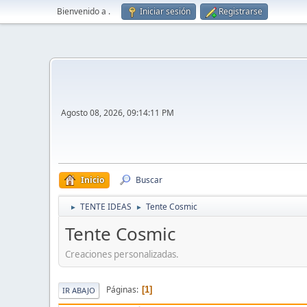
Bienvenido a
.
Iniciar sesión
Registrarse
Agosto 08, 2026, 09:14:11 PM
Inicio
Buscar
TENTE IDEAS
Tente Cosmic
►
►
Tente Cosmic
Creaciones personalizadas.
Páginas
1
IR ABAJO