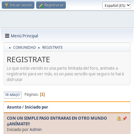
Iniciar sesión
Registrarse
Menú Principal
COMUNIDAD
REGISTRATE
►
►
REGISTRATE
Lo que estás viendo es una parte limitada del foro, anímate a
registrarte para ver más, es un paso sencillo que seguro te hará
disfrutar
Páginas
1
IR ABAJO
Asunto
/
Iniciado por
CON UN SIMPLE PASO ENTRARAS EN OTRO MUNDO
¡¡ANÍMATE!!
Iniciado por
Admin