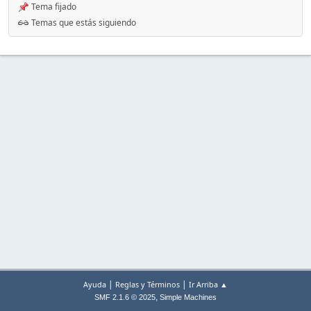
Tema fijado
Temas que estás siguiendo
|
|
Ayuda
Reglas y Términos
Ir Arriba ▲
,
SMF 2.1.6 © 2025
Simple Machines