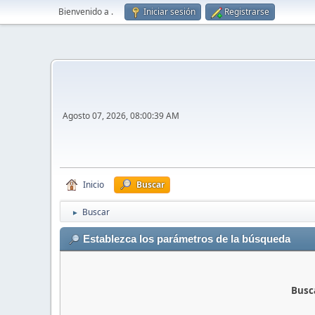
Bienvenido a
.
Iniciar sesión
Registrarse
Agosto 07, 2026, 08:00:39 AM
Inicio
Buscar
Buscar
►
Establezca los parámetros de la búsqueda
Busca