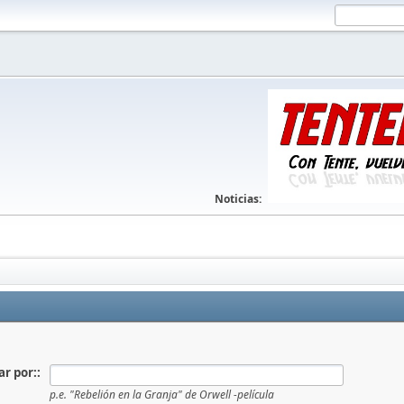
Noticias:
r por::
p.e.
"Rebelión en la Granja" de Orwell -película