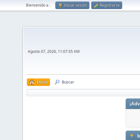
Bienvenido a
.
Iniciar sesión
Registrarse
Agosto 07, 2026, 11:07:35 AM
Inicio
Buscar
¡Adv
I