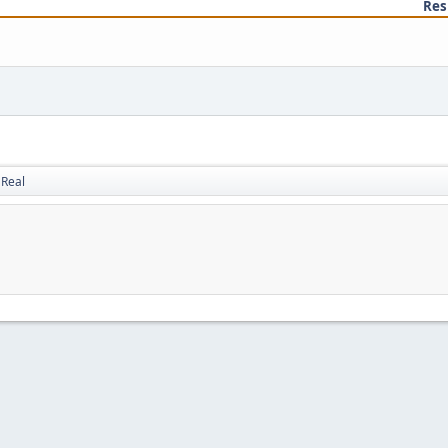
Res
 Real