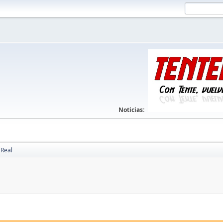
Noticias:
 Real