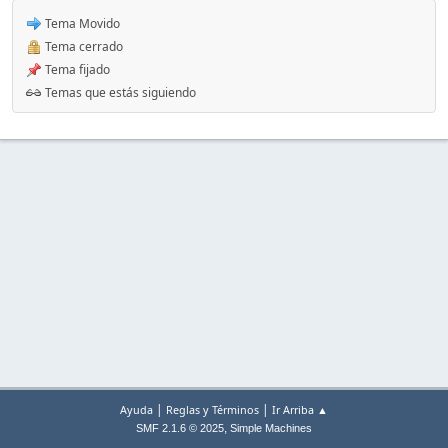
Tema Movido
Tema cerrado
Tema fijado
Temas que estás siguiendo
|
|
Ayuda
Reglas y Términos
Ir Arriba ▲
,
SMF 2.1.6 © 2025
Simple Machines