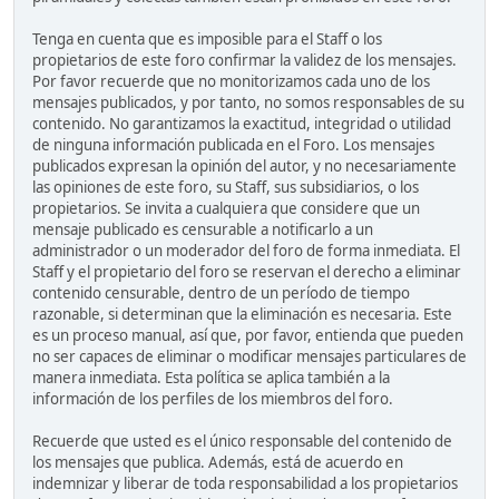
Tenga en cuenta que es imposible para el Staff o los
propietarios de este foro confirmar la validez de los mensajes.
Por favor recuerde que no monitorizamos cada uno de los
mensajes publicados, y por tanto, no somos responsables de su
contenido. No garantizamos la exactitud, integridad o utilidad
de ninguna información publicada en el Foro. Los mensajes
publicados expresan la opinión del autor, y no necesariamente
las opiniones de este foro, su Staff, sus subsidiarios, o los
propietarios. Se invita a cualquiera que considere que un
mensaje publicado es censurable a notificarlo a un
administrador o un moderador del foro de forma inmediata. El
Staff y el propietario del foro se reservan el derecho a eliminar
contenido censurable, dentro de un período de tiempo
razonable, si determinan que la eliminación es necesaria. Este
es un proceso manual, así que, por favor, entienda que pueden
no ser capaces de eliminar o modificar mensajes particulares de
manera inmediata. Esta política se aplica también a la
información de los perfiles de los miembros del foro.
Recuerde que usted es el único responsable del contenido de
los mensajes que publica. Además, está de acuerdo en
indemnizar y liberar de toda responsabilidad a los propietarios