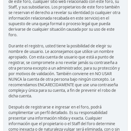
de este foro, cualquier sitio web relacionado con este foro, su
Staff, y sus subsidiarios. Los propietarios de este foro también
se reservan el derecho a revelar su identidad (o cualquier otra
información relacionada recabada en este servicio) en el
supuesto de una queja formal o proceso legal que pueda
derivarse de cualquier situación causada por su uso de este
foro.
Durante el registro, usted tiene la posibilidad de elegir su
nombre de usuario. Le aconsejamos que utilice un nombre
apropiado. Con esta cuenta de usuario que está a punto de
registrar, se compromete a no revelar jamás su contraseña a
otra persona excepto a un administrador, para su protección y
por motivos de validación. También conviene en NO USAR
NUNCA la cuenta de otra persona bajo ningún concepto. Le
recomendamos ENCARECIDAMENTE que use una contraseña
compleja y única para su cuenta, a fin de prevenir el robo de
dicha cuenta.
Después de registrarse e ingresar en el foro, podrá
cumplimentar un perfil detallado. Es su responsabilidad
presentar una información nítida y exacta. Cualquier
información que el propietario o el Staff del foro determine
como inexacta o de naturaleza vulgar será eliminada, con o sin