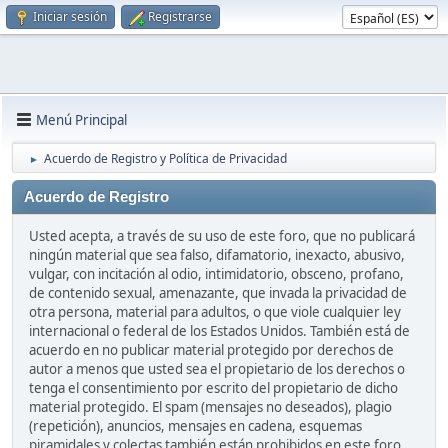
Iniciar sesión
Registrarse
Menú Principal
Acuerdo de Registro y Política de Privacidad
►
Acuerdo de Registro
Usted acepta, a través de su uso de este foro, que no publicará
ningún material que sea falso, difamatorio, inexacto, abusivo,
vulgar, con incitación al odio, intimidatorio, obsceno, profano,
de contenido sexual, amenazante, que invada la privacidad de
otra persona, material para adultos, o que viole cualquier ley
internacional o federal de los Estados Unidos. También está de
acuerdo en no publicar material protegido por derechos de
autor a menos que usted sea el propietario de los derechos o
tenga el consentimiento por escrito del propietario de dicho
material protegido. El spam (mensajes no deseados), plagio
(repetición), anuncios, mensajes en cadena, esquemas
piramidales y colectas también están prohibidos en este foro.