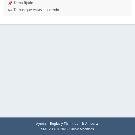
Tema fijado
Temas que estás siguiendo
|
|
Ayuda
Reglas y Términos
Ir Arriba ▲
,
SMF 2.1.6 © 2025
Simple Machines