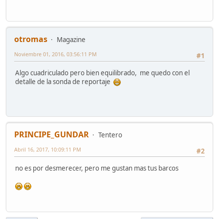
otromas
Magazine
Noviembre 01, 2016, 03:56:11 PM
#1
Algo cuadriculado pero bien equilibrado, me quedo con el
detalle de la sonda de reportaje
PRINCIPE_GUNDAR
Tentero
Abril 16, 2017, 10:09:11 PM
#2
no es por desmerecer, pero me gustan mas tus barcos