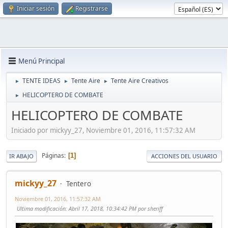
Iniciar sesión
Registrarse
Menú Principal
TENTE IDEAS
Tente Aire
Tente Aire Creativos
►
►
►
HELICOPTERO DE COMBATE
►
HELICOPTERO DE COMBATE
Iniciado por mickyy_27, Noviembre 01, 2016, 11:57:32 AM
Páginas
1
IR ABAJO
ACCIONES DEL USUARIO
mickyy_27
Tentero
Noviembre 01, 2016, 11:57:32 AM
Ultima modificación
: Abril 17, 2018, 10:34:42 PM por sheriff