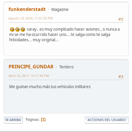
funkenderstadt
Magazine
Agosto 23, 2016, 11:51:20 PM
#2
caray , es muy complicado hacer aviones , o nunca a
mi se me ha ocurrido hacer uno... te salga como te salga
felicidades... muy original...
PRINCIPE_GUNDAR
Tentero
Abril 16, 2017, 10:11:36 PM
#3
Me gustan mucho más tus vehiculos militares
Páginas
1
IR ARRIBA
ACCIONES DEL USUARIO