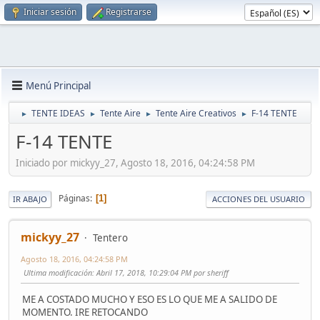
Iniciar sesión
Registrarse
Menú Principal
TENTE IDEAS
Tente Aire
Tente Aire Creativos
F-14 TENTE
►
►
►
►
F-14 TENTE
Iniciado por mickyy_27, Agosto 18, 2016, 04:24:58 PM
Páginas
1
IR ABAJO
ACCIONES DEL USUARIO
mickyy_27
Tentero
Agosto 18, 2016, 04:24:58 PM
Ultima modificación
: Abril 17, 2018, 10:29:04 PM por sheriff
ME A COSTADO MUCHO Y ESO ES LO QUE ME A SALIDO DE
MOMENTO. IRE RETOCANDO