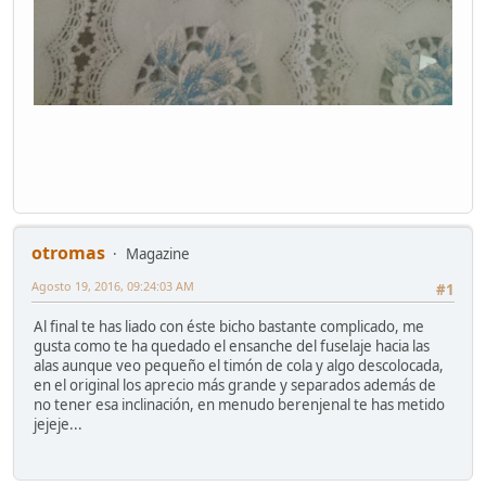
otromas
Magazine
Agosto 19, 2016, 09:24:03 AM
#1
Al final te has liado con éste bicho bastante complicado, me
gusta como te ha quedado el ensanche del fuselaje hacia las
alas aunque veo pequeño el timón de cola y algo descolocada,
en el original los aprecio más grande y separados además de
no tener esa inclinación, en menudo berenjenal te has metido
jejeje...