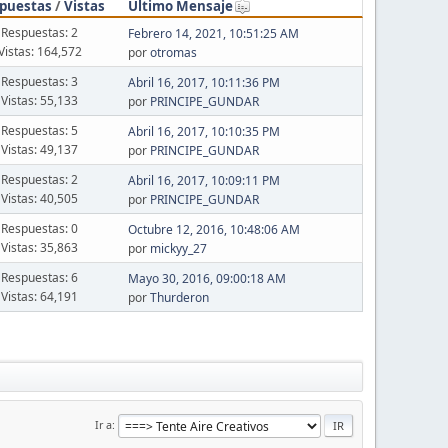
puestas
/
Vistas
Último Mensaje
Respuestas: 2
Febrero 14, 2021, 10:51:25 AM
Vistas: 164,572
por
otromas
Respuestas: 3
Abril 16, 2017, 10:11:36 PM
Vistas: 55,133
por
PRINCIPE_GUNDAR
Respuestas: 5
Abril 16, 2017, 10:10:35 PM
Vistas: 49,137
por
PRINCIPE_GUNDAR
Respuestas: 2
Abril 16, 2017, 10:09:11 PM
Vistas: 40,505
por
PRINCIPE_GUNDAR
Respuestas: 0
Octubre 12, 2016, 10:48:06 AM
Vistas: 35,863
por
mickyy_27
Respuestas: 6
Mayo 30, 2016, 09:00:18 AM
Vistas: 64,191
por
Thurderon
Ir a