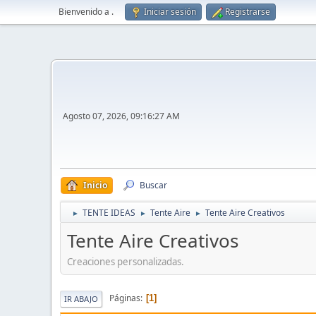
Bienvenido a
.
Iniciar sesión
Registrarse
Agosto 07, 2026, 09:16:27 AM
Inicio
Buscar
TENTE IDEAS
Tente Aire
Tente Aire Creativos
►
►
►
Tente Aire Creativos
Creaciones personalizadas.
Páginas
1
IR ABAJO