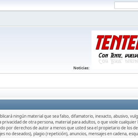
Noticias:
licará ningún material que sea falso, difamatorio, inexacto, abusivo, vulgar
privacidad de otra persona, material para adultos, o que viole cualquier l
do por derechos de autor a menos que usted sea el propietario de los de
jes no deseados), plagio (repetición), anuncios, mensajes en cadena, esq