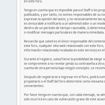
en este foro.
Tenga en cuenta que es imposible para el Staff o los pr
publicados, y por tanto, no somos responsables de su co
expresan la opinión del autor, y no necesariamente las op
es censurable a notificarlo a un administrador o un mode
dentro de un período de tiempo razonable, si determinan
o modificar mensajes particulares de manera inmediata. Es
Recuerde que usted es el único responsable del contenid
este foro, cualquier sitio web relacionado con este foro, 
información relacionada recabada en este servicio) en e
Durante el registro, usted tiene la posibilidad de elegi
se compromete a no revelar jamás su contraseña a otra
cuenta de otra persona bajo ningún concepto. Le recom
Después de registrarse e ingresar en el foro, podrá cump
propietario o el Staff del foro determine como inexacta 
convenientes.
Por favor tenga en cuenta que, con cada mensaje, se alm
solo ocurrirá en caso de vulneración grave de este acue