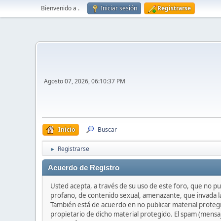
Bienvenido a
.
Iniciar sesión
Registrarse
Agosto 07, 2026, 06:10:37 PM
Inicio
Buscar
Registrarse
►
Acuerdo de Registro
Usted acepta, a través de su uso de este foro, que no pub
profano, de contenido sexual, amenazante, que invada la 
También está de acuerdo en no publicar material protegi
propietario de dicho material protegido. El spam (mensa