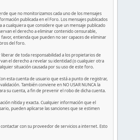
ecuerde que no monitorizamos cada uno de los mensajes
nformación publicada en el Foro. Los mensajes publicados
nvita a cualquiera que considere que un mensaje publicado
eservan el derecho a eliminar contenido censurable,
r favor, entienda que pueden no ser capaces de eliminar
bros del foro.
iberar de toda responsabilidad a los propietarios de
rvan el derecho a revelar su identidad (o cualquier otra
lquier situación causada por su uso de este foro.
Con esta cuenta de usuario que está a punto de registrar,
de validación. También conviene en NO USAR NUNCA la
su cuenta, a fin de prevenir el robo de dicha cuenta.
ción nítida y exacta. Cualquier información que el
esario, pueden aplicarse las sanciones que se estimen
contactar con su proveedor de servicios a internet. Esto