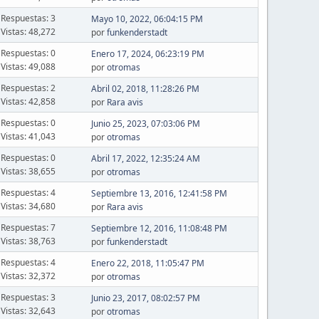
Respuestas: 3
Mayo 10, 2022, 06:04:15 PM
Vistas: 48,272
por
funkenderstadt
Respuestas: 0
Enero 17, 2024, 06:23:19 PM
Vistas: 49,088
por
otromas
Respuestas: 2
Abril 02, 2018, 11:28:26 PM
Vistas: 42,858
por
Rara avis
Respuestas: 0
Junio 25, 2023, 07:03:06 PM
Vistas: 41,043
por
otromas
Respuestas: 0
Abril 17, 2022, 12:35:24 AM
Vistas: 38,655
por
otromas
Respuestas: 4
Septiembre 13, 2016, 12:41:58 PM
Vistas: 34,680
por
Rara avis
Respuestas: 7
Septiembre 12, 2016, 11:08:48 PM
Vistas: 38,763
por
funkenderstadt
Respuestas: 4
Enero 22, 2018, 11:05:47 PM
Vistas: 32,372
por
otromas
Respuestas: 3
Junio 23, 2017, 08:02:57 PM
Vistas: 32,643
por
otromas