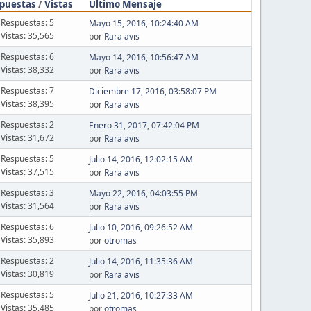
puestas
/
Vistas
Último Mensaje
Respuestas: 5
Mayo 15, 2016, 10:24:40 AM
Vistas: 35,565
por
Rara avis
Respuestas: 6
Mayo 14, 2016, 10:56:47 AM
Vistas: 38,332
por
Rara avis
Respuestas: 7
Diciembre 17, 2016, 03:58:07 PM
Vistas: 38,395
por
Rara avis
Respuestas: 2
Enero 31, 2017, 07:42:04 PM
Vistas: 31,672
por
Rara avis
Respuestas: 5
Julio 14, 2016, 12:02:15 AM
Vistas: 37,515
por
Rara avis
Respuestas: 3
Mayo 22, 2016, 04:03:55 PM
Vistas: 31,564
por
Rara avis
Respuestas: 6
Julio 10, 2016, 09:26:52 AM
Vistas: 35,893
por
otromas
Respuestas: 2
Julio 14, 2016, 11:35:36 AM
Vistas: 30,819
por
Rara avis
Respuestas: 5
Julio 21, 2016, 10:27:33 AM
Vistas: 35,485
por
otromas