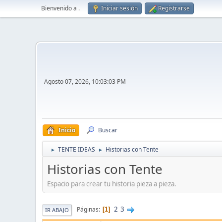
Bienvenido a
.
Iniciar sesión
Registrarse
Agosto 07, 2026, 10:03:03 PM
Inicio
Buscar
TENTE IDEAS
Historias con Tente
►
►
Historias con Tente
Espacio para crear tu historia pieza a pieza.
2
3
Páginas
1
IR ABAJO