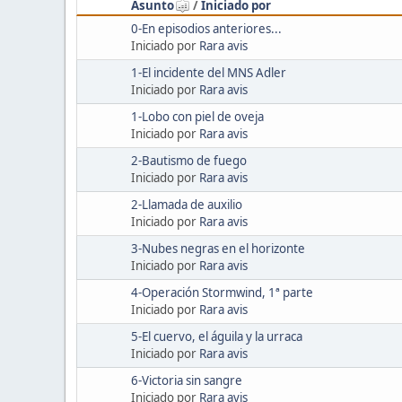
Asunto
/
Iniciado por
0-En episodios anteriores...
Iniciado por
Rara avis
1-El incidente del MNS Adler
Iniciado por
Rara avis
1-Lobo con piel de oveja
Iniciado por
Rara avis
2-Bautismo de fuego
Iniciado por
Rara avis
2-Llamada de auxilio
Iniciado por
Rara avis
3-Nubes negras en el horizonte
Iniciado por
Rara avis
4-Operación Stormwind, 1ª parte
Iniciado por
Rara avis
5-El cuervo, el águila y la urraca
Iniciado por
Rara avis
6-Victoria sin sangre
Iniciado por
Rara avis