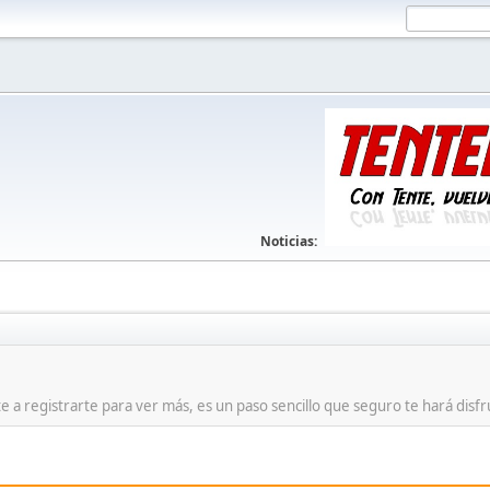
Noticias:
te a registrarte para ver más, es un paso sencillo que seguro te hará disf