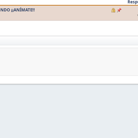
Resp
NDO ¡¡ANÍMATE!!