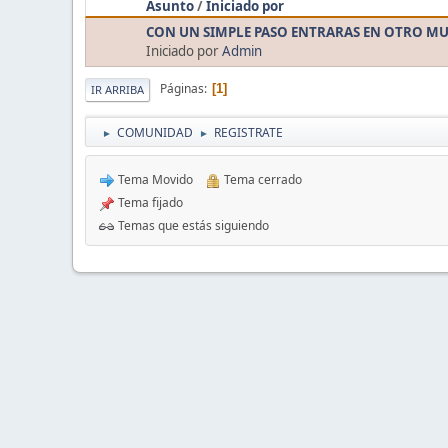
Asunto
/
Iniciado por
CON UN SIMPLE PASO ENTRARAS EN OTRO MU
Iniciado por
Admin
Páginas
1
IR ARRIBA
COMUNIDAD
REGISTRATE
►
►
Tema Movido
Tema cerrado
Tema fijado
Temas que estás siguiendo