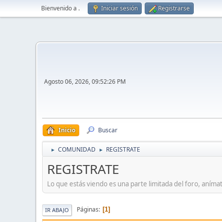
Bienvenido a
.
Iniciar sesión
Registrarse
Agosto 06, 2026, 09:52:26 PM
Inicio
Buscar
COMUNIDAD
REGISTRATE
►
►
REGISTRATE
Lo que estás viendo es una parte limitada del foro, aníma
Páginas
1
IR ABAJO