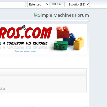
rutar