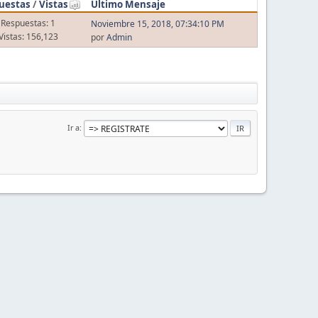
uestas
/
Vistas
Último Mensaje
Respuestas: 1
Noviembre 15, 2018, 07:34:10 PM
Vistas: 156,123
por
Admin
Ir a