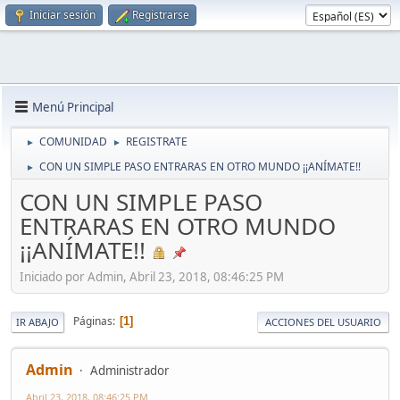
Iniciar sesión
Registrarse
Menú Principal
COMUNIDAD
REGISTRATE
►
►
CON UN SIMPLE PASO ENTRARAS EN OTRO MUNDO ¡¡ANÍMATE!!
►
CON UN SIMPLE PASO
ENTRARAS EN OTRO MUNDO
¡¡ANÍMATE!!
Iniciado por Admin, Abril 23, 2018, 08:46:25 PM
Páginas
1
IR ABAJO
ACCIONES DEL USUARIO
Admin
Administrador
Abril 23, 2018, 08:46:25 PM