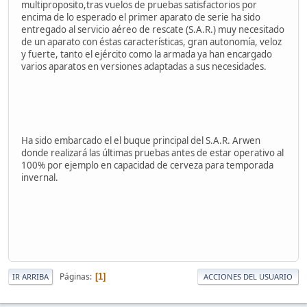
multiproposito,tras vuelos de pruebas satisfactorios por
encima de lo esperado el primer aparato de serie ha sido
entregado al servicio aéreo de rescate (S.A.R.) muy necesitado
de un aparato con éstas características, gran autonomía, veloz
y fuerte, tanto el ejército como la armada ya han encargado
varios aparatos en versiones adaptadas a sus necesidades.
Ha sido embarcado el el buque principal del S.A.R. Arwen
donde realizará las últimas pruebas antes de estar operativo al
100% por ejemplo en capacidad de cerveza para temporada
invernal.
Páginas
1
IR ARRIBA
ACCIONES DEL USUARIO