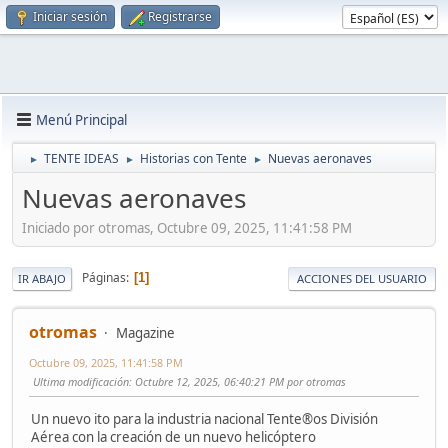
Iniciar sesión
Registrarse
Menú Principal
TENTE IDEAS
Historias con Tente
Nuevas aeronaves
►
►
►
Nuevas aeronaves
Iniciado por otromas, Octubre 09, 2025, 11:41:58 PM
Páginas
1
IR ABAJO
ACCIONES DEL USUARIO
otromas
Magazine
Octubre 09, 2025, 11:41:58 PM
Ultima modificación
: Octubre 12, 2025, 06:40:21 PM por otromas
Un nuevo ito para la industria nacional Tente®os División
Aérea con la creación de un nuevo helicóptero