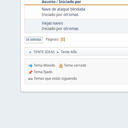
Asunto
/
Iniciado por
Nave de ataque blindada
Iniciado por
otromas
Viejas naves
Iniciado por
otromas
Páginas
1
IR ARRIBA
TENTE IDEAS
Tente Alfa
►
►
Tema Movido
Tema cerrado
Tema fijado
Temas que estás siguiendo