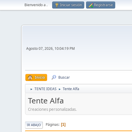
Bienvenido a
.
Iniciar sesión
Registrarse
Agosto 07, 2026, 10:04:19 PM
Inicio
Buscar
TENTE IDEAS
Tente Alfa
►
►
Tente Alfa
Creaciones personalizadas.
Páginas
1
IR ABAJO