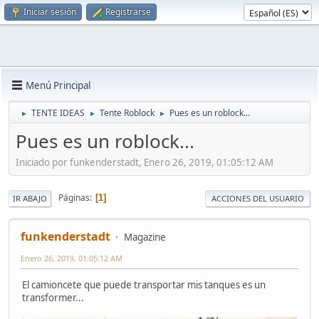
Iniciar sesión
Registrarse
Menú Principal
TENTE IDEAS
Tente Roblock
Pues es un roblock...
►
►
►
Pues es un roblock...
Iniciado por funkenderstadt, Enero 26, 2019, 01:05:12 AM
Páginas
1
IR ABAJO
ACCIONES DEL USUARIO
funkenderstadt
Magazine
Enero 26, 2019, 01:05:12 AM
El camioncete que puede transportar mis tanques es un
transformer...