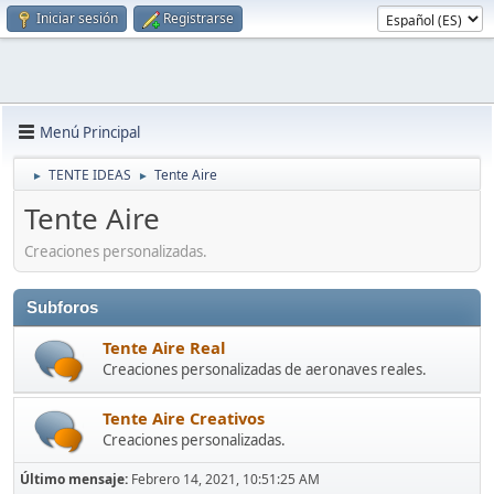
Iniciar sesión
Registrarse
Menú Principal
TENTE IDEAS
Tente Aire
►
►
Tente Aire
Creaciones personalizadas.
Subforos
Tente Aire Real
Creaciones personalizadas de aeronaves reales.
Tente Aire Creativos
Creaciones personalizadas.
Último mensaje:
Febrero 14, 2021, 10:51:25 AM