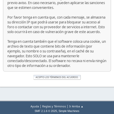
previo aviso. En caso necesario, pueden aplicarse las sanciones
que se estimen convenientes.
Por favor tenga en cuenta que, con cada mensaje, se almacena
su dirección IP que podrá usarse para bloquear su acceso al
foro o contactar con su proveedor de servicios a internet. Esto
solo ocurrirá en caso de vulneración grave de este acuerdo.
Tenga en cuenta también que el software coloca una cookie, un
archivo de texto que contiene bits de información (por
ejemplo, su nombre o su contraseña), en el caché de su
navegador. Esto SOLO se usa para mantenerle
conectado/desconectado. El software no recava ni envía ningún
otro tipo de información a su ordenador.
|
|
Ayuda
Reglas y Términos
Ir Arriba ▲
,
SMF 2.1.6 © 2025
Simple Machines