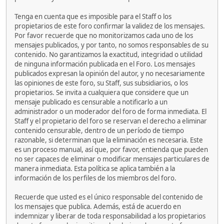
Tenga en cuenta que es imposible para el Staff o los
propietarios de este foro confirmar la validez de los mensajes.
Por favor recuerde que no monitorizamos cada uno de los
mensajes publicados, y por tanto, no somos responsables de su
contenido. No garantizamos la exactitud, integridad o utilidad
de ninguna información publicada en el Foro. Los mensajes
publicados expresan la opinión del autor, y no necesariamente
las opiniones de este foro, su Staff, sus subsidiarios, o los
propietarios. Se invita a cualquiera que considere que un
mensaje publicado es censurable a notificarlo a un
administrador o un moderador del foro de forma inmediata. El
Staff y el propietario del foro se reservan el derecho a eliminar
contenido censurable, dentro de un período de tiempo
razonable, si determinan que la eliminación es necesaria. Este
es un proceso manual, así que, por favor, entienda que pueden
no ser capaces de eliminar o modificar mensajes particulares de
manera inmediata. Esta política se aplica también a la
información de los perfiles de los miembros del foro.
Recuerde que usted es el único responsable del contenido de
los mensajes que publica. Además, está de acuerdo en
indemnizar y liberar de toda responsabilidad a los propietarios