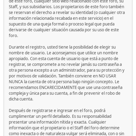
de este foro, cualquier sitio web relacionado con este foro, su
Staff, y sus subsidiarios. Los propietarios de este foro también
se reservan el derecho a revelar su identidad (o cualquier otra
información relacionada recabada en este servicio) en el
supuesto de una queja formal o proceso legal que pueda
derivarse de cualquier situación causada por su uso de este
foro.
Durante el registro, usted tiene la posibilidad de elegir su
nombre de usuario. Le aconsejamos que utilice un nombre
apropiado. Con esta cuenta de usuario que está a punto de
registrar, se compromete a no revelar jamás su contraseña a
otra persona excepto a un administrador, para su protección y
por motivos de validación. También conviene en NO USAR
NUNCA la cuenta de otra persona bajo ningún concepto. Le
recomendamos ENCARECIDAMENTE que use una contraseña
compleja y única para su cuenta, a fin de prevenir el robo de
dicha cuenta.
Después de registrarse e ingresar en el foro, podrá
cumplimentar un perfil detallado. Es su responsabilidad
presentar una información nítida y exacta. Cualquier
información que el propietario o el Staff del foro determine
como inexacta o de naturaleza vulgar será eliminada, con o sin