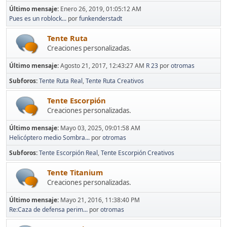
Último mensaje:
Enero 26, 2019, 01:05:12 AM
Pues es un roblock...
por
funkenderstadt
Tente Ruta
Creaciones personalizadas.
Último mensaje:
Agosto 21, 2017, 12:43:27 AM
R 23
por
otromas
Subforos
Tente Ruta Real
Tente Ruta Creativos
Tente Escorpión
Creaciones personalizadas.
Último mensaje:
Mayo 03, 2025, 09:01:58 AM
Helicóptero medio Sombra...
por
otromas
Subforos
Tente Escorpión Real
Tente Escorpión Creativos
Tente Titanium
Creaciones personalizadas.
Último mensaje:
Mayo 21, 2016, 11:38:40 PM
Re:Caza de defensa perim...
por
otromas