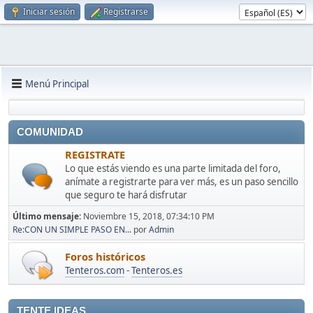
Iniciar sesión
Registrarse
Menú Principal
COMUNIDAD
REGISTRATE
Lo que estás viendo es una parte limitada del foro,
anímate a registrarte para ver más, es un paso sencillo
que seguro te hará disfrutar
Último mensaje:
Noviembre 15, 2018, 07:34:10 PM
Re:CON UN SIMPLE PASO EN...
por
Admin
Foros históricos
Tenteros.com
-
Tenteros.es
TENTE IDEAS