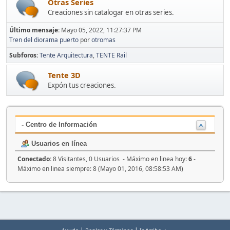
Otras Series
Creaciones sin catalogar en otras series.
Último mensaje:
Mayo 05, 2022, 11:27:37 PM
Tren del diorama puerto
por
otromas
Subforos
Tente Arquitectura
TENTE Rail
Tente 3D
Expón tus creaciones.
- Centro de Información
Usuarios en línea
Conectado:
8 Visitantes, 0 Usuarios - Máximo en linea hoy:
6
-
Máximo en linea siempre: 8 (Mayo 01, 2016, 08:58:53 AM)